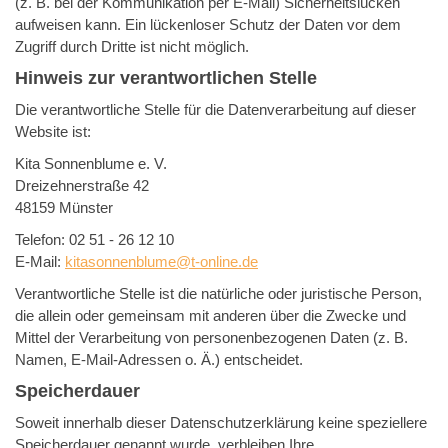
(z. B. bei der Kommunikation per E-Mail) Sicherheitslücken
aufweisen kann. Ein lückenloser Schutz der Daten vor dem
Zugriff durch Dritte ist nicht möglich.
Hinweis zur verantwortlichen Stelle
Die verantwortliche Stelle für die Datenverarbeitung auf dieser
Website ist:
Kita Sonnenblume e. V.
Dreizehnerstraße 42
48159 Münster
Telefon: 02 51 - 26 12 10
E-Mail:
kitasonnenblume@t-online.de
Verantwortliche Stelle ist die natürliche oder juristische Person,
die allein oder gemeinsam mit anderen über die Zwecke und
Mittel der Verarbeitung von personenbezogenen Daten (z. B.
Namen, E-Mail-Adressen o. Ä.) entscheidet.
Speicherdauer
Soweit innerhalb dieser Datenschutzerklärung keine speziellere
Speicherdauer genannt wurde, verbleiben Ihre