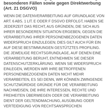
besonderen Fällen sowie gegen Direktwerbung
(Art. 21 DSGVO)
WENN DIE DATENVERARBEITUNG AUF GRUNDLAGE VON
ART. 6 ABS. 1 LIT. E ODER F DSGVO ERFOLGT, HABEN SIE
JEDERZEIT DAS RECHT, AUS GRÜNDEN, DIE SICH AUS
IHRER BESONDEREN SITUATION ERGEBEN, GEGEN DIE
VERARBEITUNG IHRER PERSONENBEZOGENEN DATEN
WIDERSPRUCH EINZULEGEN; DIES GILT AUCH FÜR EIN
AUF DIESE BESTIMMUNGEN GESTÜTZTES PROFILING.
DIE JEWEILIGE RECHTSGRUNDLAGE, AUF DENEN EINE
VERARBEITUNG BERUHT, ENTNEHMEN SIE DIESER
DATENSCHUTZERKLÄRUNG. WENN SIE WIDERSPRUCH
EINLEGEN, WERDEN WIR IHRE BETROFFENEN
PERSONENBEZOGENEN DATEN NICHT MEHR
VERARBEITEN, ES SEI DENN, WIR KÖNNEN ZWINGENDE
SCHUTZWÜRDIGE GRÜNDE FÜR DIE VERARBEITUNG
NACHWEISEN, DIE IHRE INTERESSEN, RECHTE UND
FREIHEITEN ÜBERWIEGEN ODER DIE VERARBEITUNG
DIENT DER GELTENDMACHUNG, AUSÜBUNG ODER
VERTEIDIGUNG VON RECHTSANSPRÜCHEN