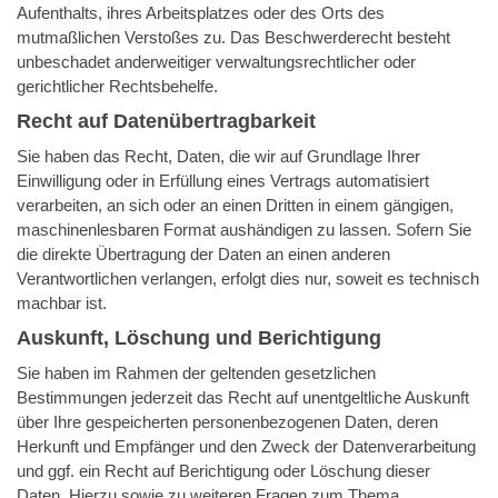
Aufenthalts, ihres Arbeitsplatzes oder des Orts des
mutmaßlichen Verstoßes zu. Das Beschwerderecht besteht
unbeschadet anderweitiger verwaltungsrechtlicher oder
gerichtlicher Rechtsbehelfe.
Recht auf Daten­übertrag­barkeit
Sie haben das Recht, Daten, die wir auf Grundlage Ihrer
Einwilligung oder in Erfüllung eines Vertrags automatisiert
verarbeiten, an sich oder an einen Dritten in einem gängigen,
maschinenlesbaren Format aushändigen zu lassen. Sofern Sie
die direkte Übertragung der Daten an einen anderen
Verantwortlichen verlangen, erfolgt dies nur, soweit es technisch
machbar ist.
Auskunft, Löschung und Berichtigung
Sie haben im Rahmen der geltenden gesetzlichen
Bestimmungen jederzeit das Recht auf unentgeltliche Auskunft
über Ihre gespeicherten personenbezogenen Daten, deren
Herkunft und Empfänger und den Zweck der Datenverarbeitung
und ggf. ein Recht auf Berichtigung oder Löschung dieser
Daten. Hierzu sowie zu weiteren Fragen zum Thema