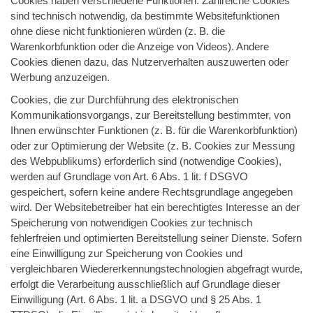
Cookies haben verschiedene Funktionen. Zahlreiche Cookies
sind technisch notwendig, da bestimmte Websitefunktionen
ohne diese nicht funktionieren würden (z. B. die
Warenkorbfunktion oder die Anzeige von Videos). Andere
Cookies dienen dazu, das Nutzerverhalten auszuwerten oder
Werbung anzuzeigen.
Cookies, die zur Durchführung des elektronischen
Kommunikationsvorgangs, zur Bereitstellung bestimmter, von
Ihnen erwünschter Funktionen (z. B. für die Warenkorbfunktion)
oder zur Optimierung der Website (z. B. Cookies zur Messung
des Webpublikums) erforderlich sind (notwendige Cookies),
werden auf Grundlage von Art. 6 Abs. 1 lit. f DSGVO
gespeichert, sofern keine andere Rechtsgrundlage angegeben
wird. Der Websitebetreiber hat ein berechtigtes Interesse an der
Speicherung von notwendigen Cookies zur technisch
fehlerfreien und optimierten Bereitstellung seiner Dienste. Sofern
eine Einwilligung zur Speicherung von Cookies und
vergleichbaren Wiedererkennungstechnologien abgefragt wurde,
erfolgt die Verarbeitung ausschließlich auf Grundlage dieser
Einwilligung (Art. 6 Abs. 1 lit. a DSGVO und § 25 Abs. 1