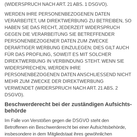
(WIDERSPRUCH NACH ART. 21 ABS. 1 DSGVO).
WERDEN IHRE PERSONENBEZOGENEN DATEN
VERARBEITET, UM DIREKTWERBUNG ZU BETREIBEN, SO
HABEN SIE DAS RECHT, JEDERZEIT WIDERSPRUCH
GEGEN DIE VERARBEITUNG SIE BETREFFENDER
PERSONENBEZOGENER DATEN ZUM ZWECKE
DERARTIGER WERBUNG EINZULEGEN; DIES GILT AUCH
FÜR DAS PROFILING, SOWEIT ES MIT SOLCHER
DIREKTWERBUNG IN VERBINDUNG STEHT. WENN SIE
WIDERSPRECHEN, WERDEN IHRE
PERSONENBEZOGENEN DATEN ANSCHLIESSEND NICHT
MEHR ZUM ZWECKE DER DIREKTWERBUNG
VERWENDET (WIDERSPRUCH NACH ART. 21 ABS. 2
DSGVO).
Beschwerde­recht bei der zuständigen Aufsichts­
behörde
Im Falle von Verstößen gegen die DSGVO steht den
Betroffenen ein Beschwerderecht bei einer Aufsichtsbehörde,
insbesondere in dem Mitgliedstaat ihres gewöhnlichen