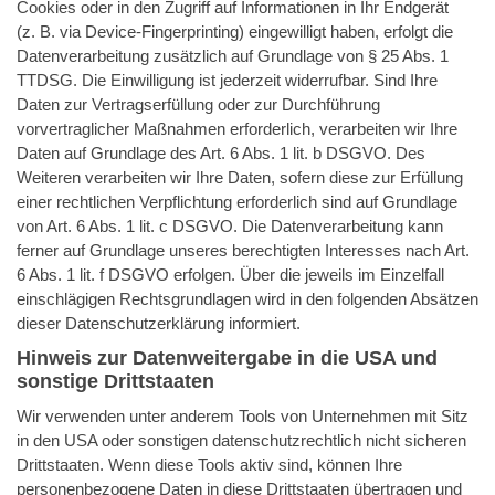
Cookies oder in den Zugriff auf Informationen in Ihr Endgerät
(z. B. via Device-Fingerprinting) eingewilligt haben, erfolgt die
Datenverarbeitung zusätzlich auf Grundlage von § 25 Abs. 1
TTDSG. Die Einwilligung ist jederzeit widerrufbar. Sind Ihre
Daten zur Vertragserfüllung oder zur Durchführung
vorvertraglicher Maßnahmen erforderlich, verarbeiten wir Ihre
Daten auf Grundlage des Art. 6 Abs. 1 lit. b DSGVO. Des
Weiteren verarbeiten wir Ihre Daten, sofern diese zur Erfüllung
einer rechtlichen Verpflichtung erforderlich sind auf Grundlage
von Art. 6 Abs. 1 lit. c DSGVO. Die Datenverarbeitung kann
ferner auf Grundlage unseres berechtigten Interesses nach Art.
6 Abs. 1 lit. f DSGVO erfolgen. Über die jeweils im Einzelfall
einschlägigen Rechtsgrundlagen wird in den folgenden Absätzen
dieser Datenschutzerklärung informiert.
Hinweis zur Datenweitergabe in die USA und
sonstige Drittstaaten
Wir verwenden unter anderem Tools von Unternehmen mit Sitz
in den USA oder sonstigen datenschutzrechtlich nicht sicheren
Drittstaaten. Wenn diese Tools aktiv sind, können Ihre
personenbezogene Daten in diese Drittstaaten übertragen und