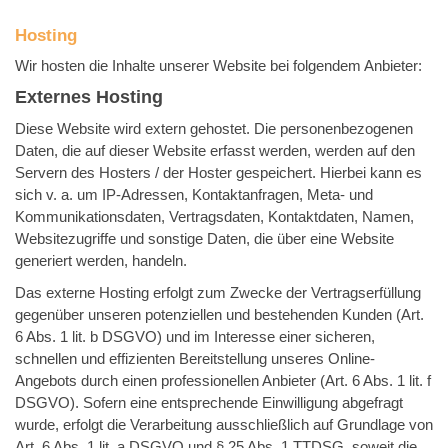
Hosting
Wir hosten die Inhalte unserer Website bei folgendem Anbieter:
Externes Hosting
Diese Website wird extern gehostet. Die personenbezogenen
Daten, die auf dieser Website erfasst werden, werden auf den
Servern des Hosters / der Hoster gespeichert. Hierbei kann es
sich v. a. um IP-Adressen, Kontaktanfragen, Meta- und
Kommunikationsdaten, Vertragsdaten, Kontaktdaten, Namen,
Websitezugriffe und sonstige Daten, die über eine Website
generiert werden, handeln.
Das externe Hosting erfolgt zum Zwecke der Vertragserfüllung
gegenüber unseren potenziellen und bestehenden Kunden (Art.
6 Abs. 1 lit. b DSGVO) und im Interesse einer sicheren,
schnellen und effizienten Bereitstellung unseres Online-
Angebots durch einen professionellen Anbieter (Art. 6 Abs. 1 lit. f
DSGVO). Sofern eine entsprechende Einwilligung abgefragt
wurde, erfolgt die Verarbeitung ausschließlich auf Grundlage von
Art. 6 Abs. 1 lit. a DSGVO und § 25 Abs. 1 TTDSG, soweit die